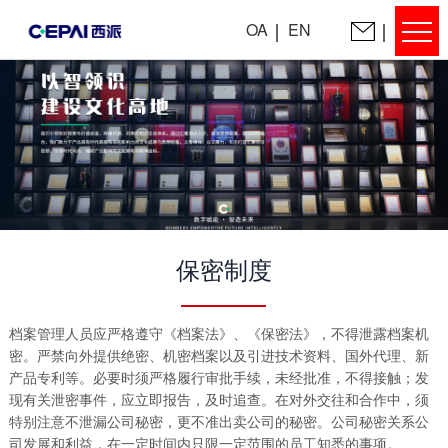
OA
EN
保密制度
档案管理人员应严格遵守《档案法》、《保密法》，不得泄露档案机
密。严禁向外提供绝密、机密档案以及引进技术资料、国外代理、新
产品专利等。必要时须严格履行审批手续，未经批准，不得接触；发
现有关泄密事件，应立即报告，及时追查。在对外交往和合作中，须
特别注意不泄漏公司秘密，更不准出卖公司的秘密。公司秘密关系公
司发展和利益，在一定时间内只限一定范围的员工知悉的事项。